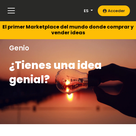
ES
Acceder
El primer Marketplace del mundo donde comprar y
vender ideas
Genio
¿Tienes una idea
genial?